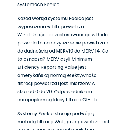
systemach Feelco.
Każda wersja systemu Feelco jest
wyposażona w filtr powietrza.
W zależności od zastosowanego wkładu
pozwala to na oczyszczenie powietrza z
dokładnością od MERV10 do MERV 14. Co
to oznacza? MERV czyli Minimum
Efficiency Reporting Value jest
amerykańską normą efektywności
filtracji powietrza i jest mierzony w
skali od 0 do 20. Odpowiednikiem
europejskim są klasy filtracji G1-U17.
Systemy Feelco stosuję podwójną
metodą filtracji. Wstępnie powietrze jest
oczyszczane w czerpni powietrza