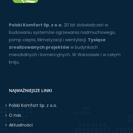
Polski Komfort Sp. z o.o.
20 lat doświadczeń w
budowaniu systemów ogrzewania nadmuchowego,
pomp ciepła, klimatyzacji i wentylacji.
Tysiące
zrealizowanych projektów
w budynkach
mieszkalnych i komercyjnych. W Warszawie i w całym
kraju.
NAJWAŻNIEJSZE LINKI
Polski Komfort Sp. z o.o.
O nas
Aktualności