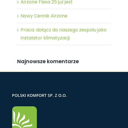
Airzone Flexa 25 już jest
Nowy Cennik Airzone
Praca: dołącz do naszego zespołu jako
instalator klimatyzacji
Najnowsze komentarze
POLSKI KOMFORT SP. Z O.O.