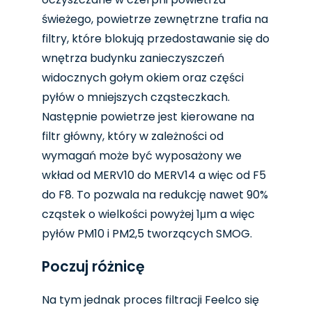
świeżego, powietrze zewnętrzne trafia na
filtry, które blokują przedostawanie się do
wnętrza budynku zanieczyszczeń
widocznych gołym okiem oraz części
pyłów o mniejszych cząsteczkach.
Następnie powietrze jest kierowane na
filtr główny, który w zależności od
wymagań może być wyposażony we
wkład od MERV10 do MERV14 a więc od F5
do F8. To pozwala na redukcję nawet 90%
cząstek o wielkości powyżej 1μm a więc
pyłów PM10 i PM2,5 tworzących SMOG.
Poczuj różnicę
Na tym jednak proces filtracji Feelco się